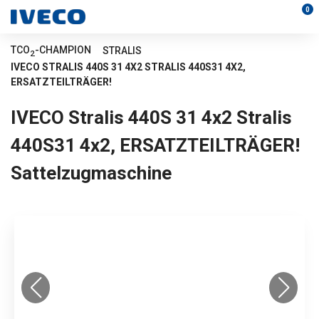
0
TCO
-CHAMPION
STRALIS
2
IVECO STRALIS 440S 31 4X2 STRALIS 440S31 4X2,
ERSATZTEILTRÄGER!
IVECO Stralis 440S 31 4x2 Stralis
440S31 4x2, ERSATZTEILTRÄGER!
Sattelzugmaschine