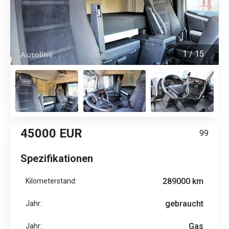
1
/
15
45000 EUR
99
Spezifikationen
289000 km
Kilometerstand:
gebraucht
Jahr:
Gas
Jahr: