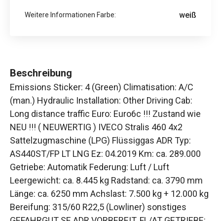
weiß
Weitere Informationen Farbe:
Beschreibung
Emissions Sticker: 4 (Green) Climatisation: A/C
(man.) Hydraulic Installation: Other Driving Cab:
Long distance traffic Euro: Euro6c !!! Zustand wie
NEU !!! ( NEUWERTIG ) IVECO Stralis 460 4x2
Sattelzugmaschine (LPG) Flüssiggas ADR Typ:
AS440ST/FP LT LNG Ez: 04.2019 Km: ca. 289.000
Getriebe: Automatik Federung: Luft / Luft
Leergewicht: ca. 8.445 kg Radstand: ca. 3790 mm
Länge: ca. 6250 mm Achslast: 7.500 kg + 12.000 kg
Bereifung: 315/60 R22,5 (Lowliner) sonstiges
GEFAHRGUT SE ADR VORBEREIT. FL/AT GETRIEBE: