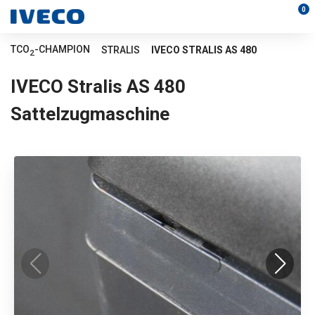
0
TCO
-CHAMPION
STRALIS
IVECO STRALIS AS 480
2
IVECO Stralis AS 480
Sattelzugmaschine