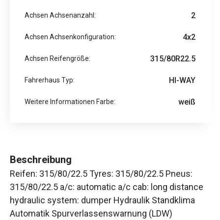
2
Achsen Achsenanzahl:
4x2
Achsen Achsenkonfiguration:
315/80R22.5
Achsen Reifengröße:
HI-WAY
Fahrerhaus Typ:
weiß
Weitere Informationen Farbe:
Beschreibung
Reifen: 315/80/22.5 Tyres: 315/80/22.5 Pneus:
315/80/22.5 a/c: automatic a/c cab: long distance
hydraulic system: dumper Hydraulik Standklima
Automatik Spurverlassenswarnung (LDW)