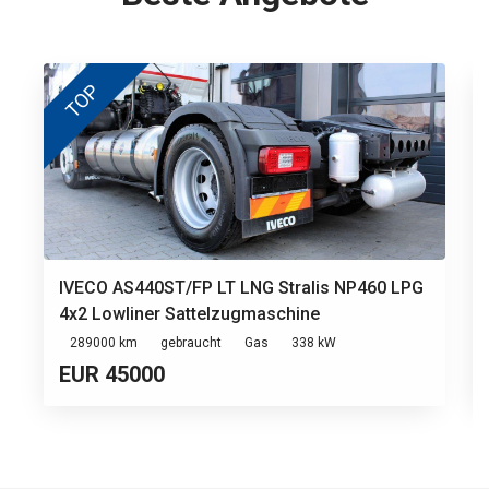
TOP
IVECO AS440ST/FP LT LNG Stralis NP460 LPG
4x2 Lowliner Sattelzugmaschine
289000 km
gebraucht
Gas
338 kW
EUR 45000