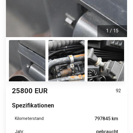
1
/
15
25800 EUR
92
Spezifikationen
797845 km
Kilometerstand:
gebraucht
Jahr: