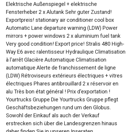
Elektrische Außenspiegel + elektrische
Fensterheber 2 x Alutank Sehr guter Zustand!
Exportpreis! stationary air conditioner cool box
Automatic Lane departure warning (LDW) Power
mirrors + power windows 2 x aluminium fuel tank
Very good condition! Export price! Stralis 480 High-
Way E6 avec ralentisseur Hydraulique Climatisation
à l'arrêt Glacière Automatique Climatisation
automatique Alerte de franchissement de ligne
(LDW) Rétroviseurs extérieurs électriques + vitres
électriques Phares antibrouillard 2 x réservoir en
alu Très bon état général ! Prix d'exportation !
Yourtrucks Gruppe Die Yourtrucks Gruppe pflegt
Geschäftsbeziehungen rund um den Globus.
Sowohl der Einkauf als auch der Verkauf
erstrecken sich über die Landesgrenzen hinaus
daher finden Sie in unseren Inseraten